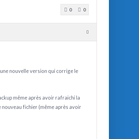
0
0
une nouvelle version qui corrige le
backup même après avoir rafraichi la
s de nouveau fichier (même après avoir