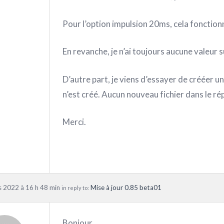
Pour l’option impulsion 20ms, cela fonctionn
En revanche, je n’ai toujours aucune valeur s
D’autre part, je viens d’essayer de crééer 
n’est créé. Aucun nouveau fichier dans le ré
Merci.
 2022 à 16 h 48 min
Mise à jour 0.85 beta01
in reply to:
Bonjour,