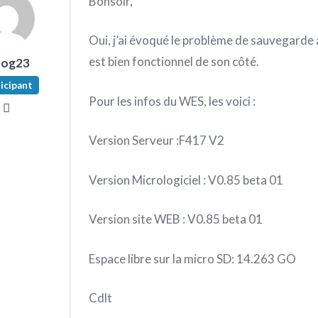
Bonsoir,
Oui, j’ai évoqué le problème de sauvegarde 
est bien fonctionnel de son côté.
nog23
icipant
Pour les infos du WES, les voici :
Version Serveur :F417 V2
Version Micrologiciel : V0.85 beta 01
Version site WEB : V0.85 beta 01
Espace libre sur la micro SD: 14.263 GO
Cdlt