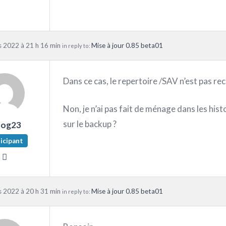
 2022 à 21 h 16 min
Mise à jour 0.85 beta01
in reply to:
Dans ce cas, le repertoire /SAV n’est pas rec
Non, je n’ai pas fait de ménage dans les his
sur le backup ?
nog23
icipant
 2022 à 20 h 31 min
Mise à jour 0.85 beta01
in reply to: