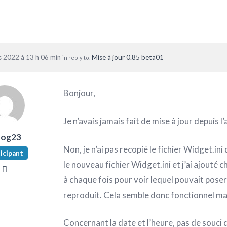
 2022 à 13 h 06 min
Mise à jour 0.85 beta01
in reply to:
Bonjour,
Je n’avais jamais fait de mise à jour depuis l
nog23
Non, je n’ai pas recopié le fichier Widget.in
icipant
le nouveau fichier Widget.ini et j’ai ajouté
à chaque fois pour voir lequel pouvait poser
reproduit. Cela semble donc fonctionnel ma
Concernant la date et l’heure, pas de souci de