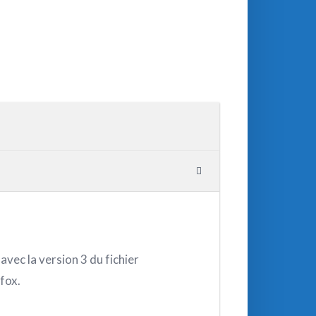
vec la version 3 du fichier
fox.