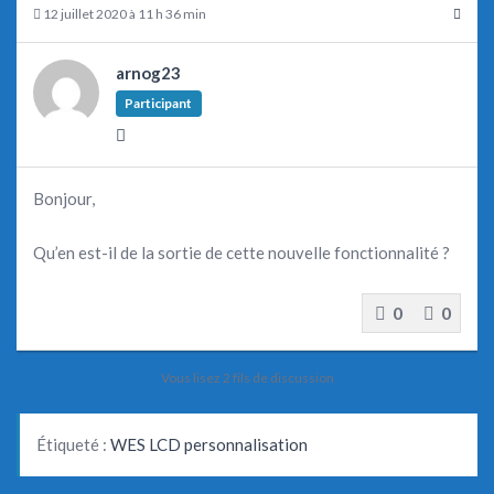
12 juillet 2020 à 11 h 36 min
arnog23
Participant
Bonjour,
Qu’en est-il de la sortie de cette nouvelle fonctionnalité ?
0
0
Vous lisez 2 fils de discussion
Étiqueté :
WES LCD personnalisation