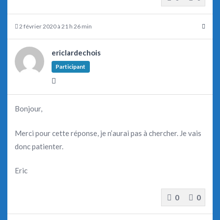
2 février 2020 à 21 h 26 min
ericlardechois
Participant
Bonjour,
Merci pour cette réponse, je n’aurai pas à chercher. Je vais
donc patienter.
Eric
0
0