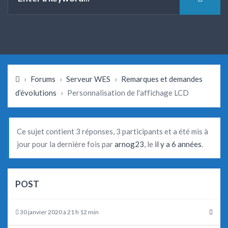
›
Forums
›
Serveur WES
›
Remarques et demandes
d’évolutions
›
Personnalisation de l'affichage LCD
Ce sujet contient 3 réponses, 3 participants et a été mis à
jour pour la dernière fois par
arnog23
, le
il y a 6 années
.
POST
30 janvier 2020 à 21 h 12 min