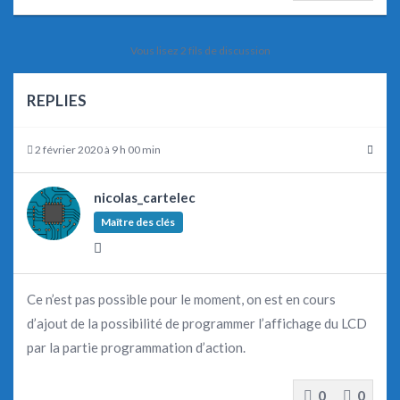
Vous lisez 2 fils de discussion
REPLIES
2 février 2020 à 9 h 00 min
nicolas_cartelec
Maître des clés
Ce n’est pas possible pour le moment, on est en cours
d’ajout de la possibilité de programmer l’affichage du LCD
par la partie programmation d’action.
0
0