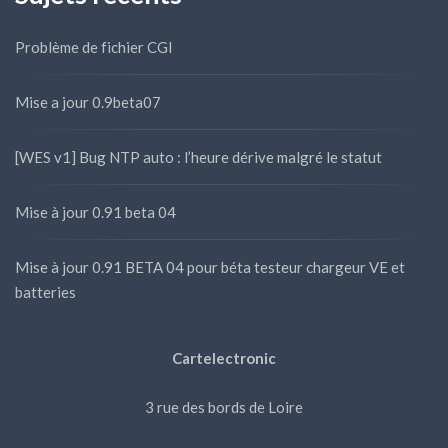
Problème de fichier CGI
Mise a jour 0.9beta07
[WES v1] Bug NTP auto : l’heure dérive malgré le statut
Mise à jour 0.91 beta 04
Mise à jour 0.91 BETA 04 pour béta testeur chargeur VE et
batteries
Cartelectronic
3 rue des bords de Loire