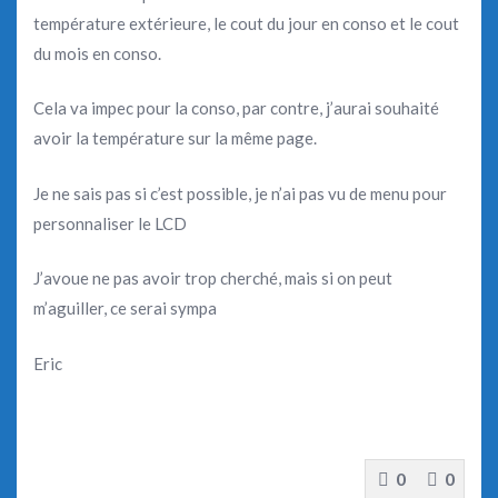
température extérieure, le cout du jour en conso et le cout
du mois en conso.
Cela va impec pour la conso, par contre, j’aurai souhaité
avoir la température sur la même page.
Je ne sais pas si c’est possible, je n’ai pas vu de menu pour
personnaliser le LCD
J’avoue ne pas avoir trop cherché, mais si on peut
m’aguiller, ce serai sympa
Eric
0
0