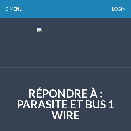
MENU
LOGIN
RÉPONDRE À :
PARASITE ET BUS 1
WIRE