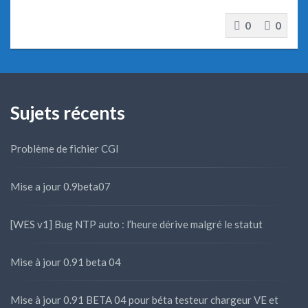
0
0
Sujets récents
Problème de fichier CGI
Mise a jour 0.9beta07
[WES v1] Bug NTP auto : l’heure dérive malgré le statut
Mise à jour 0.91 beta 04
Mise à jour 0.91 BETA 04 pour béta testeur chargeur VE et