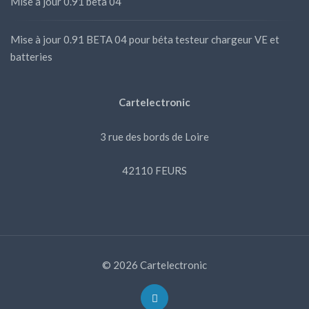
Mise à jour 0.91 beta 04
Mise à jour 0.91 BETA 04 pour béta testeur chargeur VE et
batteries
Cartelectronic
3 rue des bords de Loire
42110 FEURS
© 2026 Cartelectronic