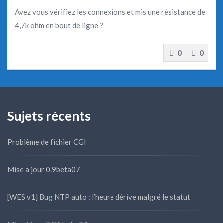
Avez vous vérifiez les connexions et mis une résistance de
4,7k ohm en bout de ligne ?
0
0
Sujets récents
Problème de fichier CGI
Mise a jour 0.9beta07
[WES v1] Bug NTP auto : l’heure dérive malgré le statut