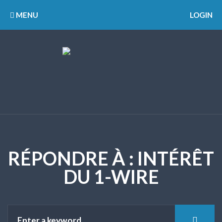
MENU
LOGIN
RÉPONDRE À : INTÉRÊT
DU 1-WIRE