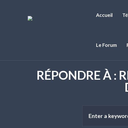
Accueil
Té
Le Forum
RÉPONDRE À : 