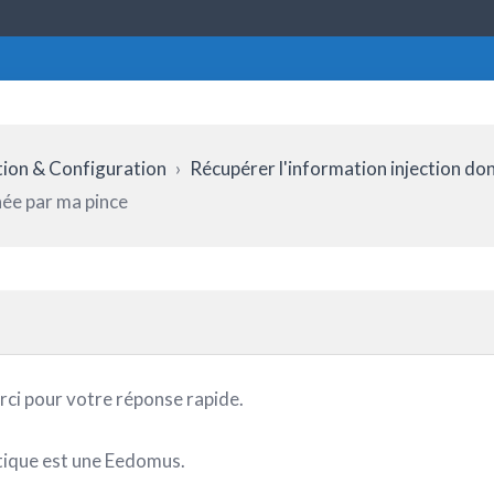
ation & Configuration
›
Récupérer l'information injection do
née par ma pince
rci pour votre réponse rapide.
ique est une Eedomus.