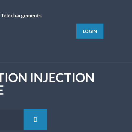
Téléchargements
LOGIN
TION INJECTION
E