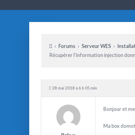
›
Forums
›
Serveur WES
›
Install
Récupérer l'information injection don
28 mai 2018 à 6 h 05 min
Bonjour et me
Ma box domot