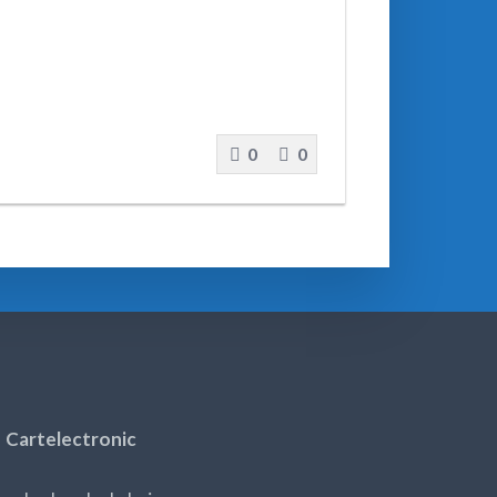
0
0
Cartelectronic