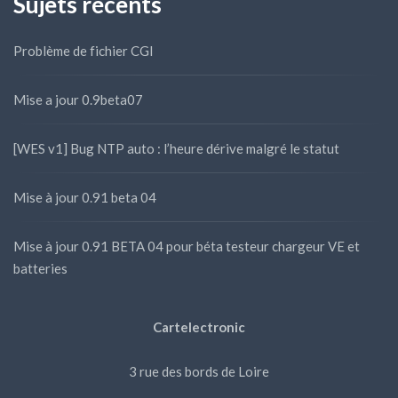
Sujets récents
Problème de fichier CGI
Mise a jour 0.9beta07
[WES v1] Bug NTP auto : l’heure dérive malgré le statut
Mise à jour 0.91 beta 04
Mise à jour 0.91 BETA 04 pour béta testeur chargeur VE et
batteries
Cartelectronic
3 rue des bords de Loire