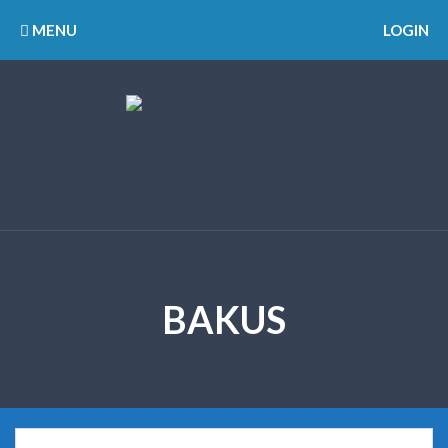
MENU
LOGIN
BAKUS