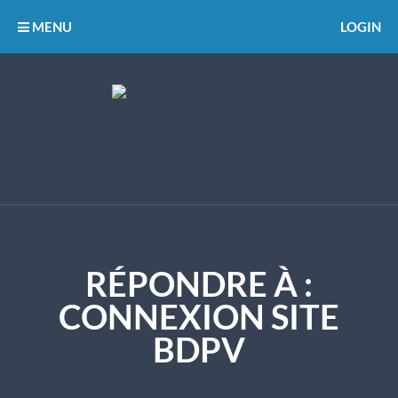
MENU
LOGIN
RÉPONDRE À :
CONNEXION SITE
BDPV