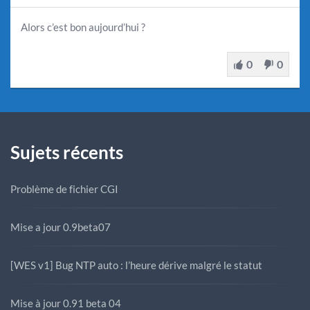
Alors c’est bon aujourd’hui ?
0
0
Sujets récents
Problème de fichier CGI
Mise a jour 0.9beta07
[WES v1] Bug NTP auto : l’heure dérive malgré le statut
Mise à jour 0.91 beta 04