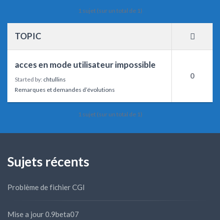
1 sujet (sur un total de 1)
TOPIC
acces en mode utilisateur impossible
0
Started by:
chtullins
Remarques et demandes d’évolutions
1 sujet (sur un total de 1)
Sujets récents
Problème de fichier CGI
Mise a jour 0.9beta07