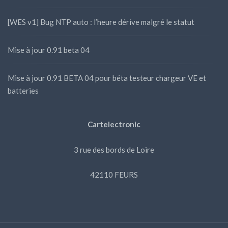
[WES v1] Bug NTP auto : l’heure dérive malgré le statut
Mise à jour 0.91 beta 04
Mise à jour 0.91 BETA 04 pour béta testeur chargeur VE et
batteries
Cartelectronic
3 rue des bords de Loire
42110 FEURS