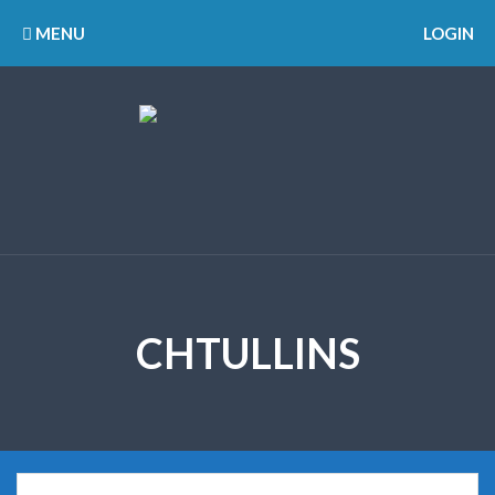
MENU
LOGIN
CHTULLINS