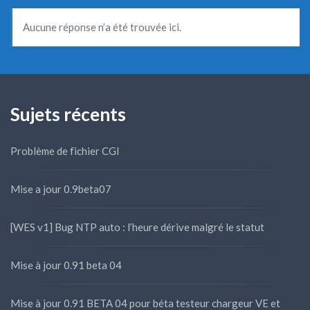
Aucune réponse n’a été trouvée ici.
Sujets récents
Problème de fichier CGI
Mise a jour 0.9beta07
[WES v1] Bug NTP auto : l’heure dérive malgré le statut
Mise à jour 0.91 beta 04
Mise à jour 0.91 BETA 04 pour béta testeur chargeur VE et