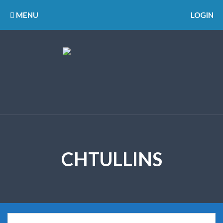
MENU
LOGIN
CHTULLINS