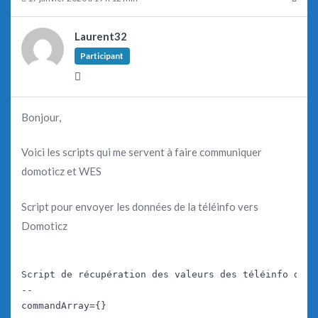
Laurent32
Participant
Bonjour,
Voici les scripts qui me servent à faire communiquer
domoticz et WES
Script pour envoyer les données de la téléinfo vers
Domoticz
Script de récupération des valeurs des téléinfo du se
--

commandArray={}
