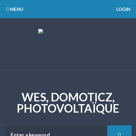
MENU
LOGIN
WES, DOMOTICZ,
PHOTOVOLTAÏQUE