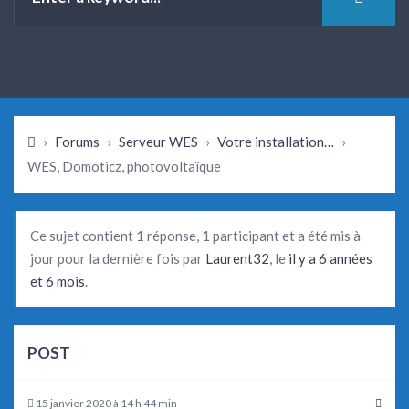
›
Forums
›
Serveur WES
›
Votre installation…
›
WES, Domoticz, photovoltaïque
Ce sujet contient 1 réponse, 1 participant et a été mis à
jour pour la dernière fois par
Laurent32
, le
il y a 6 années
et 6 mois
.
POST
15 janvier 2020 à 14 h 44 min