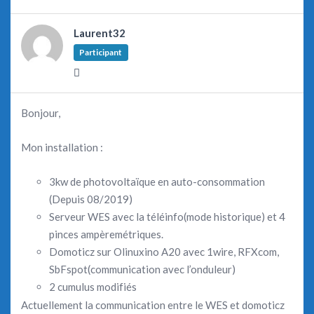
Laurent32
Participant
Bonjour,
Mon installation :
3kw de photovoltaïque en auto-consommation
(Depuis 08/2019)
Serveur WES avec la téléinfo(mode historique) et 4
pinces ampèremétriques.
Domoticz sur Olinuxino A20 avec 1wire, RFXcom,
SbFspot(communication avec l’onduleur)
2 cumulus modifiés
Actuellement la communication entre le WES et domoticz