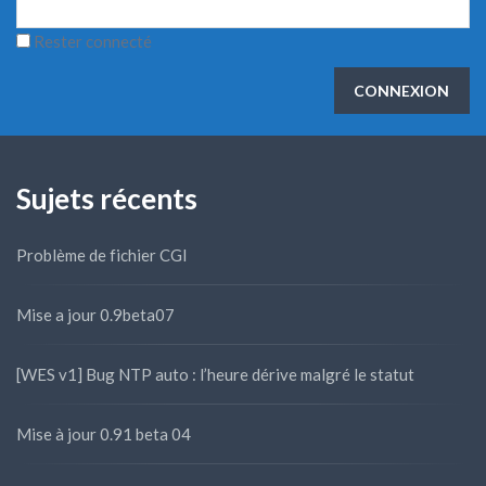
Rester connecté
CONNEXION
Sujets récents
Problème de fichier CGI
Mise a jour 0.9beta07
[WES v1] Bug NTP auto : l’heure dérive malgré le statut
Mise à jour 0.91 beta 04