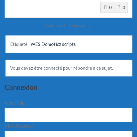
0
0
Vous lisez 0 fil de discussion
Étiqueté :
WES Domoticz scripts
Vous devez être connecté pour répondre à ce sujet.
Connexion
Identifiant:
Mot de passe: