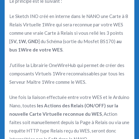
Le principe est le suivant :
Le Sketch INO créé en interne dans le NANO une Carte à 8
Relais Virtuelle 1Wire qui sera reconnue par votre WES
comme une vraie Carte à Relais si vous relié les 3 points
[
5V, 1W, GND
] du Schéma (sortie du Mosfet BS170)
au
bus 1Wire de votre WES
.
J’utilise la Librairie OneWireHub qui permet de créer des
composants Virtuels 1Wire reconnaissables par tous les
Serveur Maître 1Wire comme le WES.
Une fois la liaison effectuée entre votre WES et le Arduino
Nano, toutes
les Actions des Relais (ON/OFF) sur la
nouvelle Carte Virtuelle reconnue du WES
, Action
faites soit manuellement depuis la Page à Relais ou via une
requête HTTP type Relais reçu du WES, seront donc