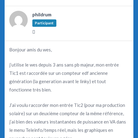
phildrum
Participant
Bonjour amis du wes,
j’utilise le wes depuis 3 ans sans pb majeur, mon entrée
Tic1 est raccordée sur un compteur edf ancienne
génération (la generation avant le linky) et tout
fonctionne très bien.
J’ai voulu raccorder mon entrée Tic2 (pour ma production
solaire) sur un deuxième compteur de la même référence,
j’ai bien des valeurs instantanées de puissance en VA dans
le menu Teleinfo/temps réel, mais les graphiques en