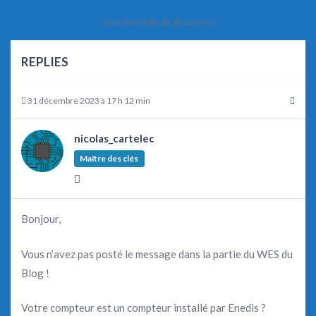
Vous lisez 8 fils de discussion
REPLIES
31 décembre 2023 à 17 h 12 min
nicolas_cartelec
Maître des clés
Bonjour,
Vous n’avez pas posté le message dans la partie du WES du
Blog !
Votre compteur est un compteur installé par Enedis ?