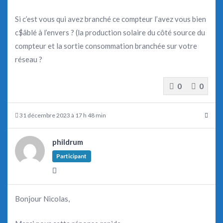
Si c’est vous qui avez branché ce compteur l’avez vous bien
c$âblé à l’envers ? (la production solaire du côté source du
compteur et la sortie consommation branchée sur votre
réseau ?
0
0
31 décembre 2023 à 17 h 48 min
phildrum
Participant
Bonjour Nicolas,