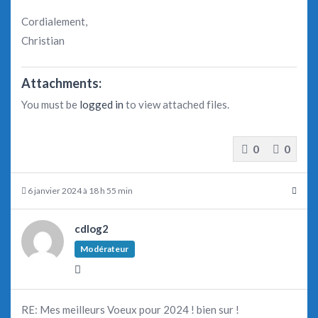
Cordialement,
Christian
Attachments:
You must be
logged in
to view attached files.
0
0
6 janvier 2024 à 18 h 55 min
cdlog2
Modérateur
RE: Mes meilleurs Voeux pour 2024 ! bien sur !