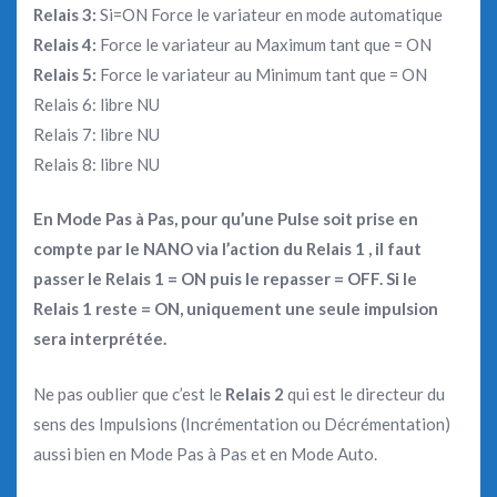
Relais 3:
Si=ON Force le variateur en mode automatique
Relais 4:
Force le variateur au Maximum tant que = ON
Relais 5:
Force le variateur au Minimum tant que = ON
Relais 6: libre NU
Relais 7: libre NU
Relais 8: libre NU
En Mode Pas à Pas, pour qu’une Pulse soit prise en
compte par le NANO via l’action du Relais 1 , il faut
passer le Relais 1 = ON puis le repasser = OFF.
Si le
Relais 1 reste = ON, uniquement une seule impulsion
sera interprétée.
Ne pas oublier que c’est le
Relais 2
qui est le directeur du
sens des Impulsions (Incrémentation ou Décrémentation)
aussi bien en Mode Pas à Pas et en Mode Auto.