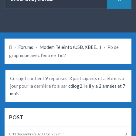
›
Forums
›
Modem Téléinfo (USB, XBEE…)
›
Pb de
graphique avec l’entrée Tic2
Ce sujet contient 9 réponses, 3 participants et a été mis à
jour pour la dernière fois par
cdlog2
, le
il y a 2 années et 7
mois
.
POST
31 décembre 2023 à 16 h 52 min