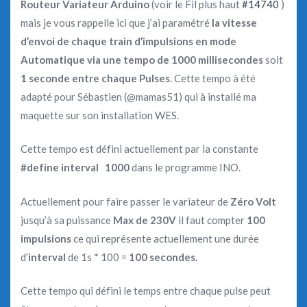
Routeur Variateur Arduino
(voir le Fil plus haut
#14740
)
mais je vous rappelle ici que j’ai paramétré
la vitesse
d’envoi de chaque train d’impulsions en mode
Automatique via une tempo de 1000 millisecondes
soit
1 seconde entre chaque Pulses
. Cette tempo à été
adapté pour Sébastien (@mamas51) qui à installé ma
maquette sur son installation WES.
Cette tempo est défini actuellement par la constante
#define interval 1000
dans le programme INO.
Actuellement pour faire passer le variateur de
Zéro Volt
jusqu’à sa puissance
Max de 230V
il faut compter
100
impulsions
ce qui représente actuellement une durée
d’
interval
de 1s * 100 =
100 secondes.
Cette tempo qui défini le temps entre chaque pulse peut