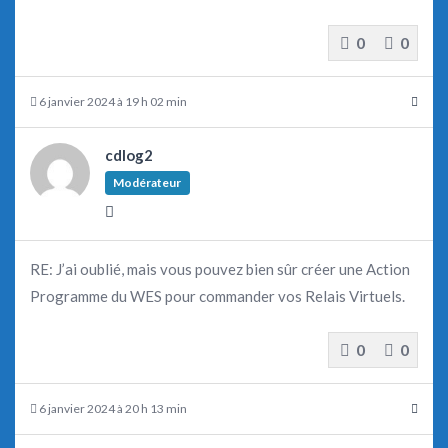
0
0
6 janvier 2024 à 19 h 02 min
cdlog2
Modérateur
RE: J’ai oublié, mais vous pouvez bien sûr créer une Action
Programme du WES pour commander vos Relais Virtuels.
0
0
6 janvier 2024 à 20 h 13 min