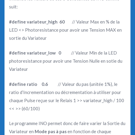
suit:
#define variateur_high 60
// Valeur Max en % de la
LED <> Photoresistance pour avoir une Tension MAX en
sortie du Variateur
#define variateur_low 0
// Valeur Min de la LED
photoresistance pour avoir une Tension Nulle en sotie du
Variateur
#define ratio 0.6
// Valeur du pas (unitée 1%), le
ratio d’Incrementation ou décrementation à utiliser pour
chaque Pulse reçue sur le Relais 1 >> variateur_high / 100
<< >> (60/100)
Le programme INO permet donc de faire varier la Sortie du
Variateur en
Mode pas à pas
en fonction de chaque