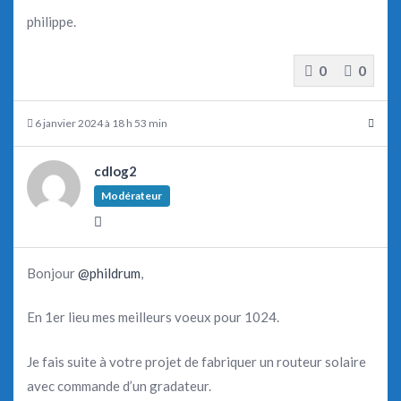
philippe.
0
0
6 janvier 2024 à 18 h 53 min
cdlog2
Modérateur
Bonjour
@phildrum
,
En 1er lieu mes meilleurs voeux pour 1024.
Je fais suite à votre projet de fabriquer un routeur solaire
avec commande d’un gradateur.