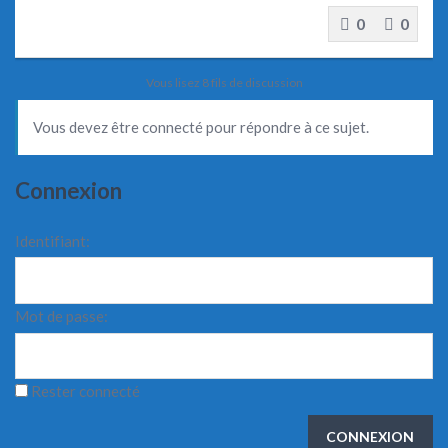
0
0
Vous lisez 8 fils de discussion
Vous devez être connecté pour répondre à ce sujet.
Connexion
Identifiant:
Mot de passe:
Rester connecté
CONNEXION