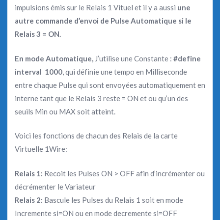
impulsions émis sur le Relais 1 Vituel et il y a aussi
une
autre commande d’envoi de Pulse Automatique si le
Relais 3 = ON.
En mode Automatique,
J’utilise une Constante :
#define
interval 1000
, qui définie une tempo en Milliseconde
entre chaque Pulse qui sont envoyées automatiquement en
interne tant que le Relais 3 reste = ON et ou qu’un des
seuils Min ou MAX soit atteint.
Voici les fonctions de chacun des Relais de la carte
Virtuelle 1Wire:
Relais 1:
Recoit les Pulses ON > OFF afin d’incrémenter ou
décrémenter le Variateur
Relais 2:
Bascule les Pulses du Relais 1 soit en mode
Incremente si=ON ou en mode decremente si=OFF