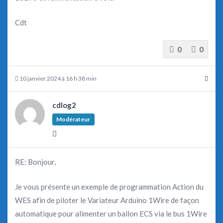
Cdt
0
0
10 janvier 2024 à 16 h 38 min
cdlog2
Modérateur
RE: Bonjour,
Je vous présente un exemple de programmation Action du
WES afin de piloter le Variateur Arduino 1Wire de façon
automatique pour alimenter un ballon ECS via le bus 1Wire