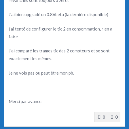
revanches sont toujours a zéro.
J’ai bien upgradé un 0.86beta (la dernière disponible)
j’ai tenté de configurer le tic 2 en consommation, rien a
faire
J’ai comparé les trames tic des 2 compteurs et se sont
exactement les mêmes.
Je ne vois pas ou peut être mon pb.
Merci par avance.
0
0