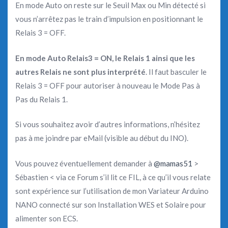
En mode Auto on reste sur le Seuil Max ou Min détecté si
vous n’arrêtez pas le train d’impulsion en positionnant le
Relais 3 = OFF.
En mode Auto Relais3 = ON, le Relais 1 ainsi que les
autres Relais ne sont plus interprété
. Il faut basculer le
Relais 3 = OFF pour autoriser à nouveau le Mode Pas à
Pas du Relais 1.
Si vous souhaitez avoir d’autres informations, n’hésitez
pas à me joindre par eMail (visible au début du INO).
Vous pouvez éventuellement demander à
@mamas51
>
Sébastien < via ce Forum s’il lit ce FIL, à ce qu’il vous relate
sont expérience sur l’utilisation de mon Variateur Arduino
NANO connecté sur son Installation WES et Solaire pour
alimenter son ECS.