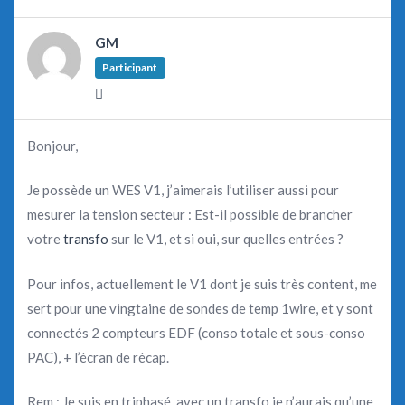
GM
Participant
Bonjour,
Je possède un WES V1, j’aimerais l’utiliser aussi pour
mesurer la tension secteur : Est-il possible de brancher
votre
transfo
sur le V1, et si oui, sur quelles entrées ?
Pour infos, actuellement le V1 dont je suis très content, me
sert pour une vingtaine de sondes de temp 1wire, et y sont
connectés 2 compteurs EDF (conso totale et sous-conso
PAC), + l’écran de récap.
Rem : Je suis en triphasé, avec un transfo je n’aurais qu’une