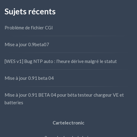
Sujets récents
Problème de fichier CGI
Mise a jour 0.9beta07
[WES v1] Bug NTP auto : l’heure dérive malgré le statut
Mise à jour 0.91 beta 04
Mise à jour 0.91 BETA 04 pour béta testeur chargeur VE et
batteries
Cartelectronic