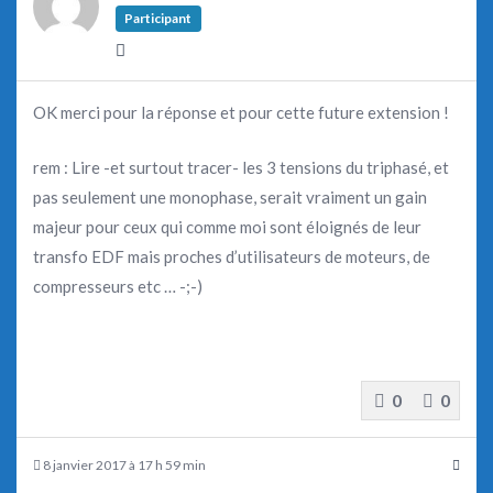
Participant
OK merci pour la réponse et pour cette future extension !
rem : Lire -et surtout tracer- les 3 tensions du triphasé, et
pas seulement une monophase, serait vraiment un gain
majeur pour ceux qui comme moi sont éloignés de leur
transfo EDF mais proches d’utilisateurs de moteurs, de
compresseurs etc … -;-)
0
0
8 janvier 2017 à 17 h 59 min