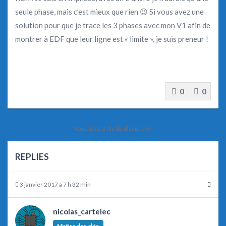
seule phase, mais c’est mieux que rien 😉 Si vous avez une
solution pour que je trace les 3 phases avec mon V1 afin de
montrer à EDF que leur ligne est « limite », je suis preneur !
0
0
Vous lisez 2 fils de discussion
REPLIES
3 janvier 2017 à 7 h 32 min
nicolas_cartelec
Maître des clés