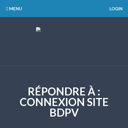
MENU
LOGIN
RÉPONDRE À :
CONNEXION SITE
BDPV