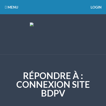
MENU
LOGIN
RÉPONDRE À :
CONNEXION SITE
BDPV