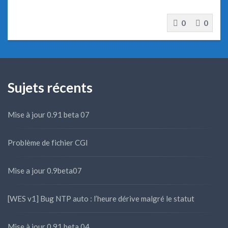
0
0
Sujets récents
Mise à jour 0.91 beta 07
Problème de fichier CGI
Mise a jour 0.9beta07
[WES v1] Bug NTP auto : l’heure dérive malgré le statut
Mise à jour 0.91 beta 04