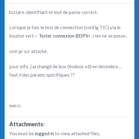
bizzare, identifiant et mot de passe correct.
Lorsque je fais le test de connection (config TIC) via le
bouton vert «
Tester connexion BDPV
« , rien ne se passe..
voir pr scr attaché,
pour info, j’ai changé de box (livebox v4) en décembre…
faut il des params spécifiques ??
merci
Attachments:
You must be
logged in
to view attached files.