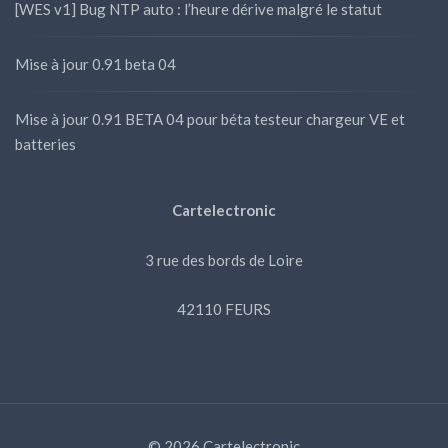
[WES v1] Bug NTP auto : l’heure dérive malgré le statut
Mise à jour 0.91 beta 04
Mise à jour 0.91 BETA 04 pour béta testeur chargeur VE et
batteries
Cartelectronic
3 rue des bords de Loire
42110 FEURS
© 2026 Cartelectronic