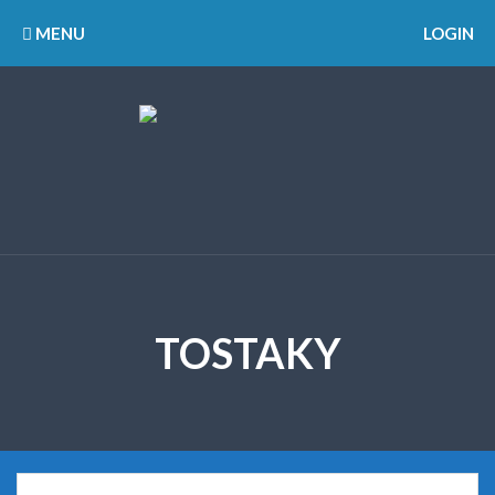
MENU
LOGIN
TOSTAKY