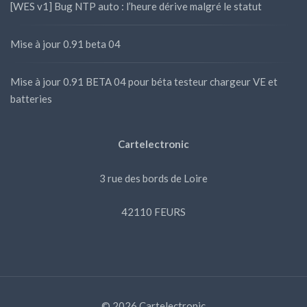
[WES v1] Bug NTP auto : l’heure dérive malgré le statut
Mise à jour 0.91 beta 04
Mise à jour 0.91 BETA 04 pour béta testeur chargeur VE et
batteries
Cartelectronic
3 rue des bords de Loire
42110 FEURS
© 2026 Cartelectronic