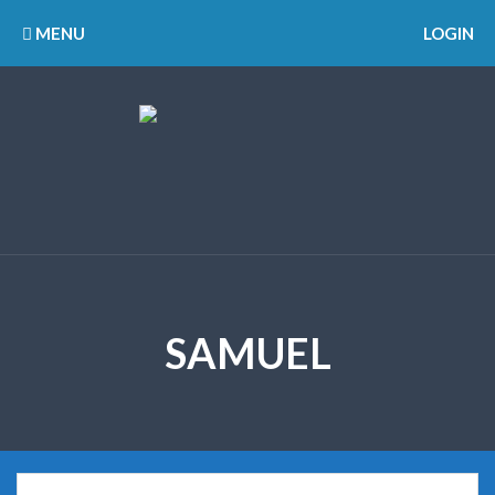
MENU
LOGIN
SAMUEL