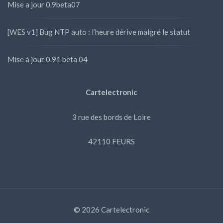
Mise a jour 0.9beta07
[WES v1] Bug NTP auto : l’heure dérive malgré le statut
Mise à jour 0.91 beta 04
Cartelectronic
3 rue des bords de Loire
42110 FEURS
© 2026 Cartelectronic