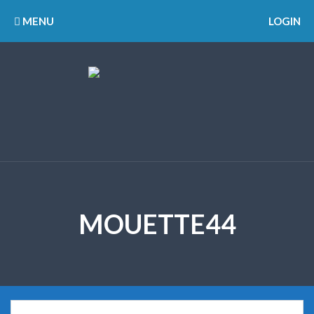
MENU
LOGIN
MOUETTE44