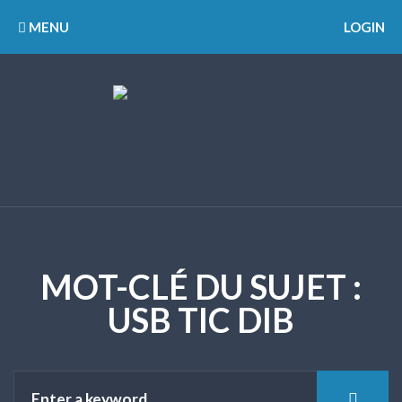
MENU
LOGIN
MOT-CLÉ DU SUJET :
USB TIC DIB