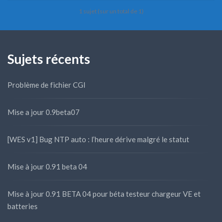
1 sujet (sur un total de 1)
Sujets récents
Problème de fichier CGI
Mise a jour 0.9beta07
[WES v1] Bug NTP auto : l’heure dérive malgré le statut
Mise à jour 0.91 beta 04
Mise à jour 0.91 BETA 04 pour béta testeur chargeur VE et
batteries