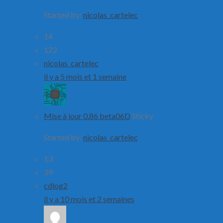
Started by:
nicolas_cartelec
14
122
nicolas_cartelec
il y a 5 mois et 1 semaine
Mise à jour 0.86 beta06D
Sticky
Started by:
nicolas_cartelec
13
39
cdlog2
il y a 10 mois et 2 semaines