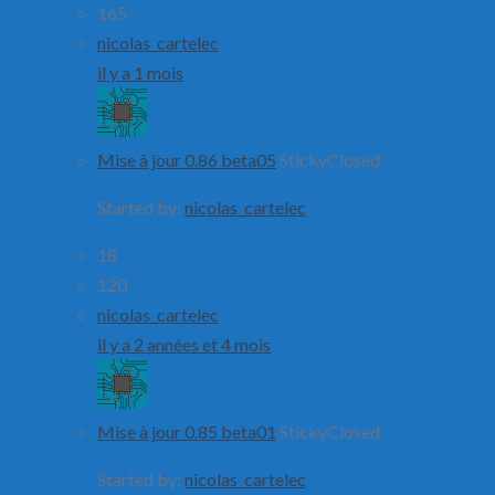
165
nicolas_cartelec
il y a 1 mois
Mise à jour 0.86 beta05
Sticky
Closed
Started by:
nicolas_cartelec
18
120
nicolas_cartelec
il y a 2 années et 4 mois
Mise à jour 0.85 beta01
Sticky
Closed
Started by:
nicolas_cartelec