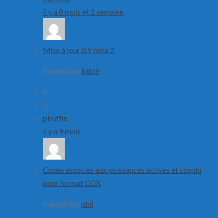
il y a 8 mois et 1 semaine
Mise à jour 0.9 beta 2
Started by:
bibi9
4
3
plruffin
il y a 9 mois
Codes associés aux puissances actives et cosphi
pour format CGX
Started by:
phil