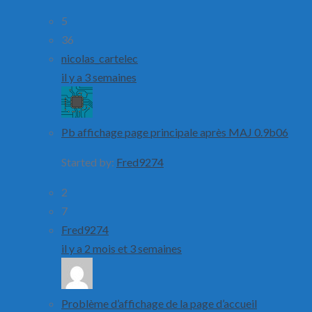
5
36
nicolas_cartelec
il y a 3 semaines
Pb affichage page principale après MAJ 0.9b06
Started by:
Fred9274
2
7
Fred9274
il y a 2 mois et 3 semaines
Problème d’affichage de la page d’accueil