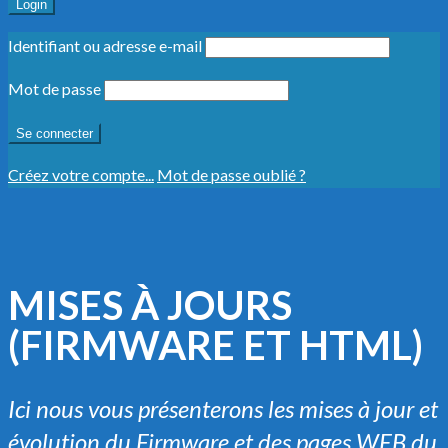
Login
Identifiant ou adresse e-mail
Mot de passe
Créez votre compte...
Mot de passe oublié ?
MISES À JOURS
(FIRMWARE ET HTML)
Ici nous vous présenterons les mises à jour et
évolution du Firmware et des pages WEB du