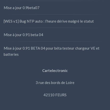
Mise a jour 0.9beta07
[WES v1] Bug NTP auto : l’heure dérive malgré le statut
Mise à jour 0.91 beta 04
Mise à jour 0.91 BETA 04 pour béta testeur chargeur VE et
batteries
Cartelectronic
3 rue des bords de Loire
42110 FEURS