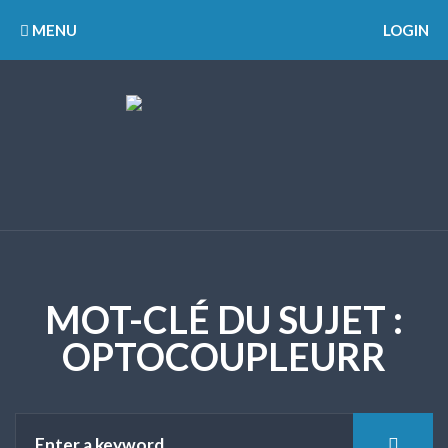
MENU
LOGIN
MOT-CLÉ DU SUJET :
OPTOCOUPLEURR