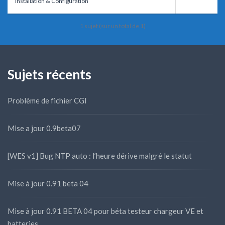
Installation & Configuration
1 sujet (sur un total de 1)
Sujets récents
Problème de fichier CGI
Mise a jour 0.9beta07
[WES v1] Bug NTP auto : l’heure dérive malgré le statut
Mise à jour 0.91 beta 04
Mise à jour 0.91 BETA 04 pour béta testeur chargeur VE et
batteries