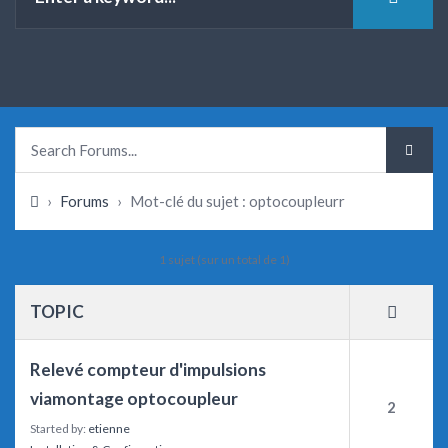
›
Forums
›
Mot-clé du sujet : optocoupleurr
1 sujet (sur un total de 1)
TOPIC
Relevé compteur d'impulsions
viamontage optocoupleur
2
Started by:
etienne